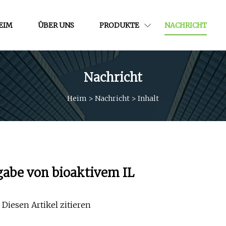
EIM
ÜBER UNS
PRODUKTE
NACHRICHT
Nachricht
Heim
>
Nachricht
>
Inhalt
bgabe von bioaktivem IL
 Diesen Artikel zitieren