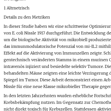
1 Altmetrisch
Details zu den Metriken
In dieser Studie haben wir eine schrittweise Optimieru
von E. coli Nissle 1917 durchgeführt. Die Entwicklung 
um die biologische Aktivität von mikrobiell produziert
das immunmodulatorische Potenzial von mi-IL2 mithil
Effekt auf die Aktivierung von Immunzellen zeigte. Sch
gentechnisch veränderten Stamms in einem murinen 
intravenös injiziert und besiedelte selektiv Tumore. 
behandelten Mäuse zeigten eine leichte Verringerung 
Spiegel im Tumor. Diese Arbeit demonstriert einen Arbeit
Nissle für eine neue Klasse mikrobieller Therapie gege
In den letzten Jahrzehnten wurden erhebliche Fortschri
Krebsbekämpfung nutzen. Im Gegensatz zur Chemother
nicht direkt toxisch für Krebszellen. Stattdessen akti