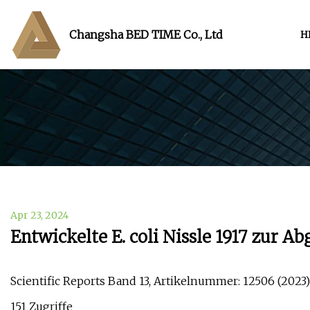
Changsha BED TIME Co., Ltd
H
Apr 23, 2024
Entwickelte E. coli Nissle 1917 zur A
Scientific Reports Band 13, Artikelnummer: 12506 (2023)
151 Zugriffe