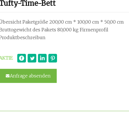
Tufty-Time-Bett
Übersicht Paketgröße 200,00 cm * 100,00 cm * 50,00 cm
Bruttogewicht des Pakets 80,000 kg Firmenprofil
Produktbeschreibun
AKTIE
Anfrage absenden