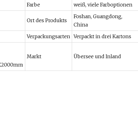
Farbe
weiß, viele Farboptionen
Foshan, Guangdong,
Ort des Produkts
China
Verpackungsarten
Verpackt in drei Kartons
Markt
Übersee und Inland
00X2000mm