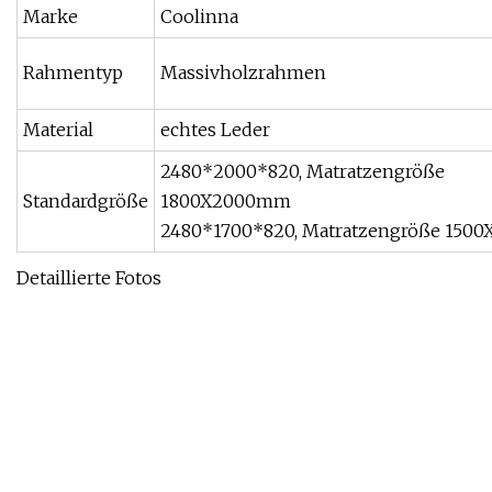
Marke
Coolinna
Rahmentyp
Massivholzrahmen
Material
echtes Leder
2480*2000*820, Matratzengröße
Standardgröße
1800X2000mm
2480*1700*820, Matratzengröße 15
Detaillierte Fotos