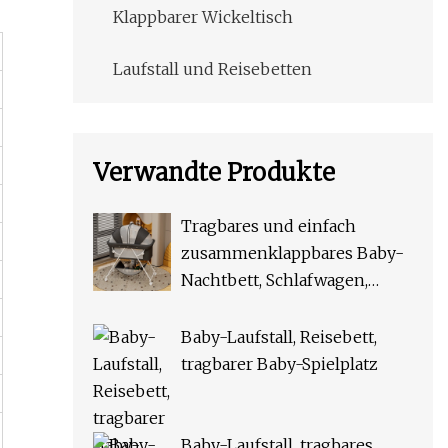
Klappbarer Wickeltisch
Laufstall und Reisebetten
Verwandte Produkte
Tragbares und einfach
zusammenklappbares Baby-
Nachtbett, Schlafwagen,
Reise-Stubenwagen,
Reisebett
Baby-Laufstall, Reisebett,
tragbarer Baby-Spielplatz
Baby-Laufstall, tragbares