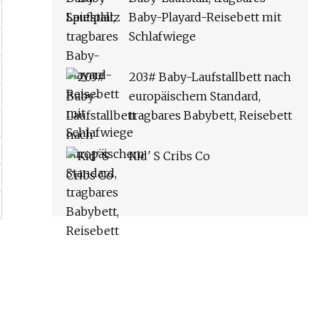
Baby-Playard-Reisebett mit
Schlafwiege
203# Baby-Laufstallbett nach
europäischem Standard,
tragbares Babybett, Reisebett
Kid′ S Cribs Co