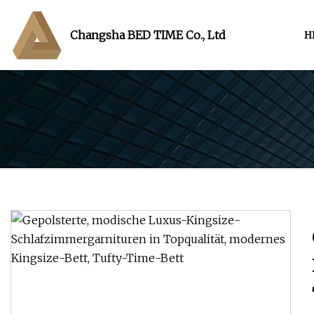
Changsha BED TIME Co., Ltd
H