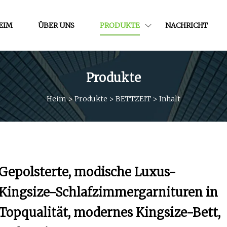
EIM
ÜBER UNS
PRODUKTE
NACHRICHT
Produkte
Heim
>
Produkte
>
BETTZEIT
>
Inhalt
Gepolsterte, modische Luxus-
Kingsize-Schlafzimmergarnituren in
Topqualität, modernes Kingsize-Bett,