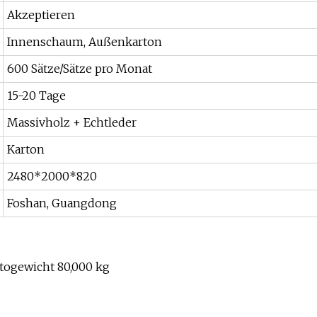
Akzeptieren
Innenschaum, Außenkarton
600 Sätze/Sätze pro Monat
15-20 Tage
Massivholz + Echtleder
Karton
2480*2000*820
Foshan, Guangdong
togewicht 80,000 kg