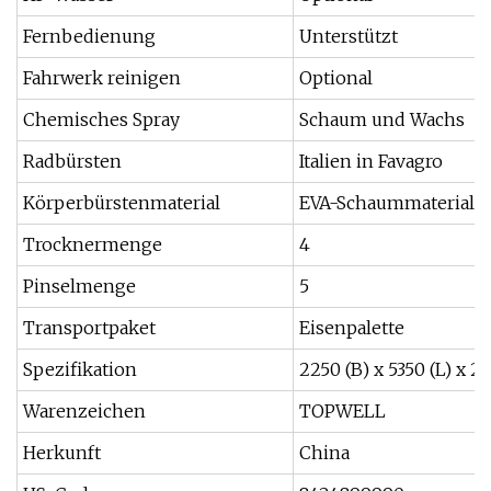
Fernbedienung
Unterstützt
Fahrwerk reinigen
Optional
Chemisches Spray
Schaum und Wachs
Radbürsten
Italien in Favagro
Körperbürstenmaterial
EVA-Schaummaterial
Trocknermenge
4
Pinselmenge
5
Transportpaket
Eisenpalette
Spezifikation
2250 (B) x 5350 (L) x 
Warenzeichen
TOPWELL
Herkunft
China