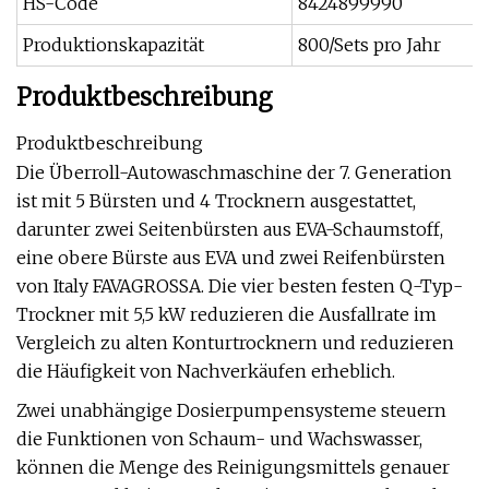
HS-Code
8424899990
Produktionskapazität
800/Sets pro Jahr
Produktbeschreibung
Produktbeschreibung
Die Überroll-Autowaschmaschine der 7. Generation
ist mit 5 Bürsten und 4 Trocknern ausgestattet,
darunter zwei Seitenbürsten aus EVA-Schaumstoff,
eine obere Bürste aus EVA und zwei Reifenbürsten
von Italy FAVAGROSSA. Die vier besten festen Q-Typ-
Trockner mit 5,5 kW reduzieren die Ausfallrate im
Vergleich zu alten Konturtrocknern und reduzieren
die Häufigkeit von Nachverkäufen erheblich.
Zwei unabhängige Dosierpumpensysteme steuern
die Funktionen von Schaum- und Wachswasser,
können die Menge des Reinigungsmittels genauer