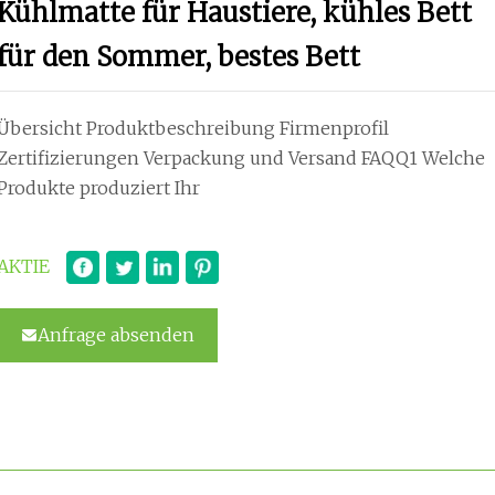
Kühlmatte für Haustiere, kühles Bett
für den Sommer, bestes Bett
Übersicht Produktbeschreibung Firmenprofil
Zertifizierungen Verpackung und Versand FAQQ1 Welche
Produkte produziert Ihr
AKTIE
Anfrage absenden