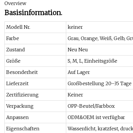
Overview
Basisinformation.
Modell Nr.
keiner
Farbe
Grau, Orange, Weiß, Gelb, Grü
Zustand
Neu Neu
Größe
S, M, L, Einheitsgröße
Besonderheit
Auf Lager
Lieferzeit
Großbestellung 20–35 Tage
Zertifizierung
Keiner
Verpackung
OPP-Beutel/Farbbox
Anpassen
ODM&OEM ist verfügbar
Eigenschaften
Wasserdicht, kratzfest, druck