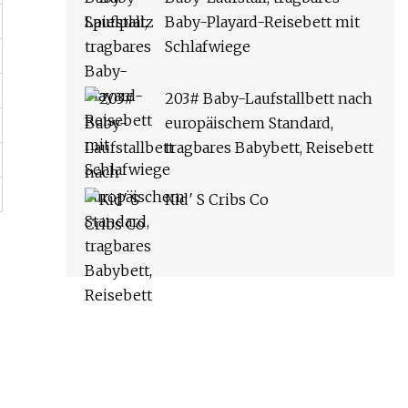
Baby-Playard-Reisebett mit
Schlafwiege
203# Baby-Laufstallbett nach
europäischem Standard,
tragbares Babybett, Reisebett
Kid′ S Cribs Co