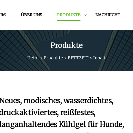
IM
ÜBER UNS
PRODUKTE
NACHRICHT
Produkte
Heim
>
Produkte
>
BETTZEIT
>
Inhalt
Neues, modisches, wasserdichtes,
druckaktiviertes, reißfestes,
langanhaltendes Kühlgel für Hunde,