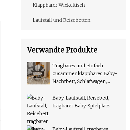
Klappbarer Wickeltisch
Laufstall und Reisebetten
Verwandte Produkte
Tragbares und einfach
zusammenklappbares Baby-
Nachtbett, Schlafwagen,
Reise-Stubenwagen,
Reisebett
Baby-Laufstall, Reisebett,
tragbarer Baby-Spielplatz
Baby-Laufstall, tragbares