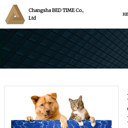
Changsha BED TIME Co.,
HE
Ltd