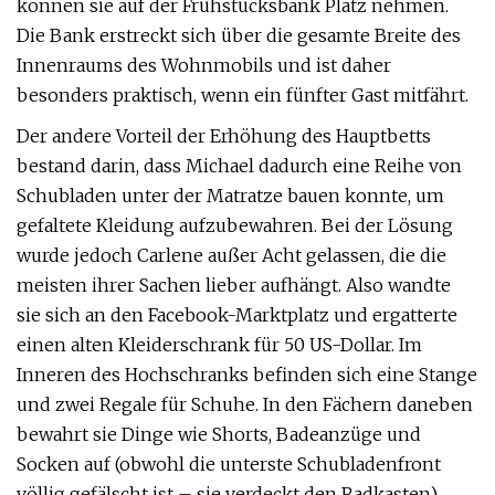
können sie auf der Frühstücksbank Platz nehmen.
Die Bank erstreckt sich über die gesamte Breite des
Innenraums des Wohnmobils und ist daher
besonders praktisch, wenn ein fünfter Gast mitfährt.
Der andere Vorteil der Erhöhung des Hauptbetts
bestand darin, dass Michael dadurch eine Reihe von
Schubladen unter der Matratze bauen konnte, um
gefaltete Kleidung aufzubewahren. Bei der Lösung
wurde jedoch Carlene außer Acht gelassen, die die
meisten ihrer Sachen lieber aufhängt. Also wandte
sie sich an den Facebook-Marktplatz und ergatterte
einen alten Kleiderschrank für 50 US-Dollar. Im
Inneren des Hochschranks befinden sich eine Stange
und zwei Regale für Schuhe. In den Fächern daneben
bewahrt sie Dinge wie Shorts, Badeanzüge und
Socken auf (obwohl die unterste Schubladenfront
völlig gefälscht ist – sie verdeckt den Radkasten).