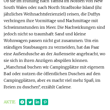
Ob sie im Frühling nach Yamba im Norden von New
South Wales oder nach North Stradbroke Island (ihr
jährliches Weihnachtsferienziel) reisen, die Duffys
verbringen ihre Vormittage und Nachmittage mit
Schwimmstunden im Meer. Die Nachwirkungen sind
jedoch nicht so traumhaft: Sand und kleine
Wohnwagen passen nicht gut zusammen. Um ein
ständiges Staubsaugen zu vermeiden, hat das Paar
eine Außendusche an der Außenseite angebracht, wo
sie sich in ihren Anzügen abspülen können.
„Manchmal buchen wir Campingplätze mit eigenem
Bad oder nutzen die öffentlichen Duschen auf den
Campingplätzen, aber es macht viel mehr Spaß, im
Freien zu duschen“, erzählt Carlene.
AKTIE