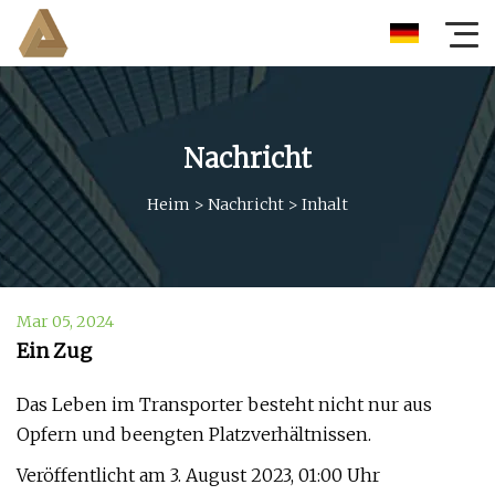
Nachricht
Heim
>
Nachricht
>
Inhalt
Mar 05, 2024
Ein Zug
Das Leben im Transporter besteht nicht nur aus
Opfern und beengten Platzverhältnissen.
Veröffentlicht am 3. August 2023, 01:00 Uhr