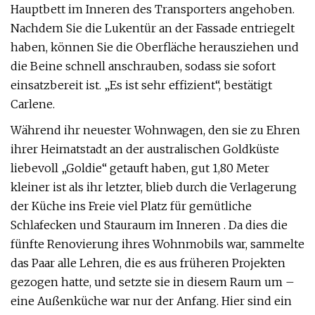
Hauptbett im Inneren des Transporters angehoben.
Nachdem Sie die Lukentür an der Fassade entriegelt
haben, können Sie die Oberfläche herausziehen und
die Beine schnell anschrauben, sodass sie sofort
einsatzbereit ist. „Es ist sehr effizient“, bestätigt
Carlene.
Während ihr neuester Wohnwagen, den sie zu Ehren
ihrer Heimatstadt an der australischen Goldküste
liebevoll „Goldie“ getauft haben, gut 1,80 Meter
kleiner ist als ihr letzter, blieb durch die Verlagerung
der Küche ins Freie viel Platz für gemütliche
Schlafecken und Stauraum im Inneren . Da dies die
fünfte Renovierung ihres Wohnmobils war, sammelte
das Paar alle Lehren, die es aus früheren Projekten
gezogen hatte, und setzte sie in diesem Raum um –
eine Außenküche war nur der Anfang. Hier sind ein