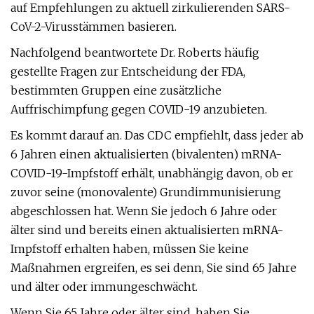
auf Empfehlungen zu aktuell zirkulierenden SARS-
CoV-2-Virusstämmen basieren.
Nachfolgend beantwortete Dr. Roberts häufig
gestellte Fragen zur Entscheidung der FDA,
bestimmten Gruppen eine zusätzliche
Auffrischimpfung gegen COVID-19 anzubieten.
Es kommt darauf an. Das CDC empfiehlt, dass jeder ab
6 Jahren einen aktualisierten (bivalenten) mRNA-
COVID-19-Impfstoff erhält, unabhängig davon, ob er
zuvor seine (monovalente) Grundimmunisierung
abgeschlossen hat. Wenn Sie jedoch 6 Jahre oder
älter sind und bereits einen aktualisierten mRNA-
Impfstoff erhalten haben, müssen Sie keine
Maßnahmen ergreifen, es sei denn, Sie sind 65 Jahre
und älter oder immungeschwächt .
Wenn Sie 65 Jahre oder älter sind, haben Sie