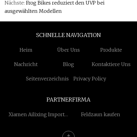
Nächste:
Frog Bikes reduziert den UVP bei
ausgewählten Modellen
SCHNELLE NAVIGATION
Heim
Über Uns
Produkte
Nachricht
Blog
Kontaktiere Uns
Seitenverzeichnis
Privacy Policy
PARTNERFIRMA
Xiamen Ailixing Import
Feldzaun kaufen
Und Export Co., Ltd.