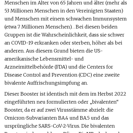
Menschen im Alter von 65 Jahren und älter (mehr als
53 Millionen Menschen in den Vereinigten Staaten)
und Menschen mit einem schwachen Immunsystem
(etwa 7 Millionen Menschen). . Bei diesen beiden
Gruppen ist die Wahrscheinlichkeit, dass sie schwer
an COVID-19 erkranken oder sterben, höher als bei
anderen. Aus diesem Grund bieten die US-
amerikanische Lebensmittel- und
Arzneimittelbehörde (FDA) und die Centers for
Disease Control and Prevention (CDC) eine zweite
bivalente Auffrischungsimpfung an.
Dieser Booster ist identisch mit dem im Herbst 2022
eingeführten neu formulierten oder „bivalenten“
Booster, da er auf zwei Virusstämme abzielt: die
Omicron-Subvarianten BA.4 und BA.5 und das
ursprüngliche SARS-CoV-2-Virus. Die bivalenten