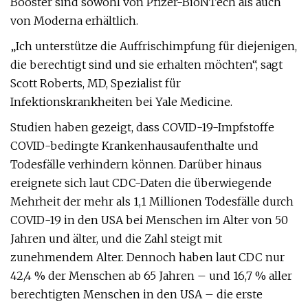
Booster sind sowohl von Pfizer-BioNTech als auch
von Moderna erhältlich.
„Ich unterstütze die Auffrischimpfung für diejenigen,
die berechtigt sind und sie erhalten möchten“, sagt
Scott Roberts, MD, Spezialist für
Infektionskrankheiten bei Yale Medicine.
Studien haben gezeigt, dass COVID-19-Impfstoffe
COVID-bedingte Krankenhausaufenthalte und
Todesfälle verhindern können. Darüber hinaus
ereignete sich laut CDC-Daten die überwiegende
Mehrheit der mehr als 1,1 Millionen Todesfälle durch
COVID-19 in den USA bei Menschen im Alter von 50
Jahren und älter, und die Zahl steigt mit
zunehmendem Alter. Dennoch haben laut CDC nur
42,4 % der Menschen ab 65 Jahren – und 16,7 % aller
berechtigten Menschen in den USA – die erste