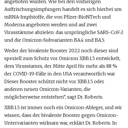
angeboten wurden. Wie bei den vorherigen
Auffrischungsimpfungen handelt es sich hierbei um
mRNA-Impfstoffe, die von Pfizer-BioNTech und
Moderna angeboten werden und auf zwei
Virusstämme abzielen: das ursprüngliche SARS-CoV-2
und die Omicron-Subvarianten BA.4 und BA.5.
Weder der bivalente Booster 2022 noch dieser sind
speziell zum Schutz vor Omicron XBB.1.5 entwickelt,
dem Virusstamm, der Mitte April für mehr als 88 %
der COVID-19-Fälle in den USA verantwortlich war
Dieser Booster schützt nicht vor XBB.1.5 oder
anderen neuen Omicron-Varianten, die
möglicherweise entstehen“, sagt Dr. Roberts.
XBB.1.5 ist immer noch ein Omicron-Ableger, und wir
wissen, dass der bivalente Booster gegen Omicron-
Untervarianten wirksam war, erklärt Dr. Roberts. In