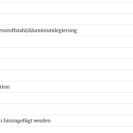
nstoffstahl/Aluminiumlegierung
arton
nn hinzugefügt werden