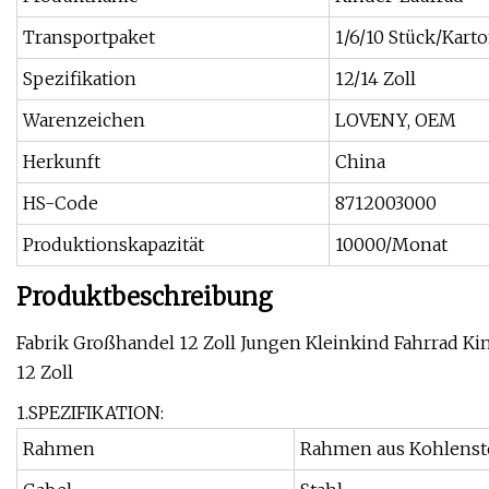
Transportpaket
1/6/10 Stück/Kart
Spezifikation
12/14 Zoll
Warenzeichen
LOVENY, OEM
Herkunft
China
HS-Code
8712003000
Produktionskapazität
10000/Monat
Produktbeschreibung
Fabrik Großhandel 12 Zoll Jungen Kleinkind Fahrrad Kind
12 Zoll
1.SPEZIFIKATION:
Rahmen
Rahmen aus Kohlenst