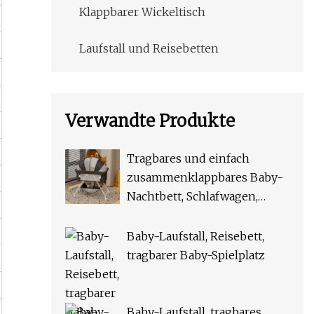
Klappbarer Wickeltisch
Laufstall und Reisebetten
Verwandte Produkte
Tragbares und einfach
zusammenklappbares Baby-
Nachtbett, Schlafwagen,
Reise-Stubenwagen,
Reisebett
Baby-Laufstall, Reisebett,
tragbarer Baby-Spielplatz
Baby-Laufstall, tragbares