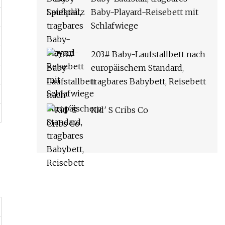
Baby-Playard-Reisebett mit
Schlafwiege
203# Baby-Laufstallbett nach
europäischem Standard,
tragbares Babybett, Reisebett
Kid′ S Cribs Co