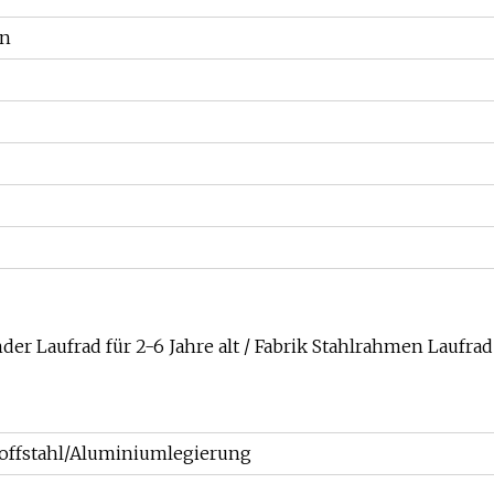
on
er Laufrad für 2-6 Jahre alt / Fabrik Stahlrahmen Laufrad
offstahl/Aluminiumlegierung