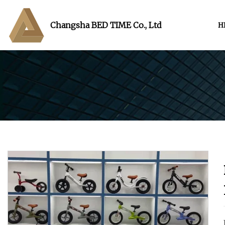
Changsha BED TIME Co., Ltd
H