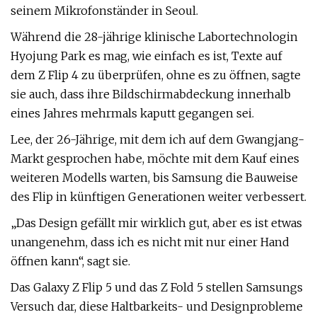
seinem Mikrofonständer in Seoul.
Während die 28-jährige klinische Labortechnologin
Hyojung Park es mag, wie einfach es ist, Texte auf
dem Z Flip 4 zu überprüfen, ohne es zu öffnen, sagte
sie auch, dass ihre Bildschirmabdeckung innerhalb
eines Jahres mehrmals kaputt gegangen sei.
Lee, der 26-Jährige, mit dem ich auf dem Gwangjang-
Markt gesprochen habe, möchte mit dem Kauf eines
weiteren Modells warten, bis Samsung die Bauweise
des Flip in künftigen Generationen weiter verbessert.
„Das Design gefällt mir wirklich gut, aber es ist etwas
unangenehm, dass ich es nicht mit nur einer Hand
öffnen kann“, sagt sie.
Das Galaxy Z Flip 5 und das Z Fold 5 stellen Samsungs
Versuch dar, diese Haltbarkeits- und Designprobleme