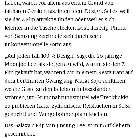
haben, waren vor allem aus einem Grund von
faltbaren Geräten fasziniert: dem Design. Sei es, weil
sie das Z Flip attraktiv finden oder weil es sich
leichter in die Tasche stecken lässt, das Flip-Phone
von Samsung zeichnete sich durch seine
unkonventionelle Form aus.
„Auf jeden Fall 100 % Design“, sagt die 26-jährige
Moonjoo Lee, als sie gefragt wird, warum sie den Z
Flip gekauft hat, während wir in einem Restaurant auf
dem berühmten Gwangjang-Markt Soju schlürfen,
wo die Gäste zu den belebten Imbissständen
strömen, um Grundnahrungsmittel wie Tteokbokki
zu probieren (zähe, zylindrische Reiskuchen in Soße
gekocht) und Mungobohnenpfannkuchen.
Das Galaxy Z Flip von Jinsung Lee ist mit Aufklebern
geschmückt.