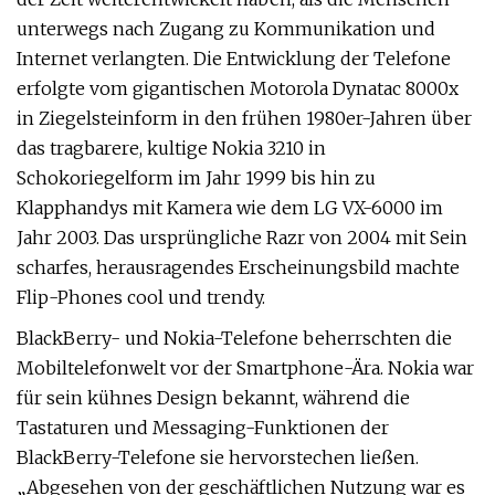
unterwegs nach Zugang zu Kommunikation und
Internet verlangten. Die Entwicklung der Telefone
erfolgte vom gigantischen Motorola Dynatac 8000x
in Ziegelsteinform in den frühen 1980er-Jahren über
das tragbarere, kultige Nokia 3210 in
Schokoriegelform im Jahr 1999 bis hin zu
Klapphandys mit Kamera wie dem LG VX-6000 im
Jahr 2003. Das ursprüngliche Razr von 2004 mit Sein
scharfes, herausragendes Erscheinungsbild machte
Flip-Phones cool und trendy.
BlackBerry- und Nokia-Telefone beherrschten die
Mobiltelefonwelt vor der Smartphone-Ära. Nokia war
für sein kühnes Design bekannt, während die
Tastaturen und Messaging-Funktionen der
BlackBerry-Telefone sie hervorstechen ließen.
„Abgesehen von der geschäftlichen Nutzung war es