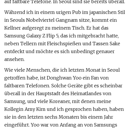
auf faltbare Telefone. In Seoul sind sie bereits überall.
Während ich in einem urigen Pub im japanischen Stil
in Seouls Nobelviertel Gangnam sitze, kommt ein
Kellner aufgeregt zu meinem Tisch. Er hat das
Samsung Galaxy Z Flip 5, das ich mitgebracht hatte,
neben Tellern mit Fleischspießen und Tassen Sake
entdeckt und möchte es sich unbedingt genauer
ansehen.
Wie viele Menschen, die ich letzten Monat in Seoul
getroffen habe, ist Donghwan Yoo ein Fan von
faltbaren Telefonen. Solche Geräte gibt es scheinbar
überall in der Hauptstadt des Heimatlandes von
Samsung, und viele Koreaner, mit denen meine
Kollegin Amy Kim und ich gesprochen haben, haben
sie in den letzten sechs Monaten bis einem Jahr
eingeführt. Yoo war von Anfang an von Samsungs