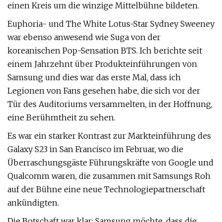
einen Kreis um die winzige Mittelbühne bildeten.
Euphoria- und The White Lotus-Star Sydney Sweeney
war ebenso anwesend wie Suga von der
koreanischen Pop-Sensation BTS. Ich berichte seit
einem Jahrzehnt über Produkteinführungen von
Samsung und dies war das erste Mal, dass ich
Legionen von Fans gesehen habe, die sich vor der
Tür des Auditoriums versammelten, in der Hoffnung,
eine Berühmtheit zu sehen.
Es war ein starker Kontrast zur Markteinführung des
Galaxy S23 in San Francisco im Februar, wo die
Überraschungsgäste Führungskräfte von Google und
Qualcomm waren, die zusammen mit Samsungs Roh
auf der Bühne eine neue Technologiepartnerschaft
ankündigten.
Die Botschaft war klar: Samsung möchte, dass die