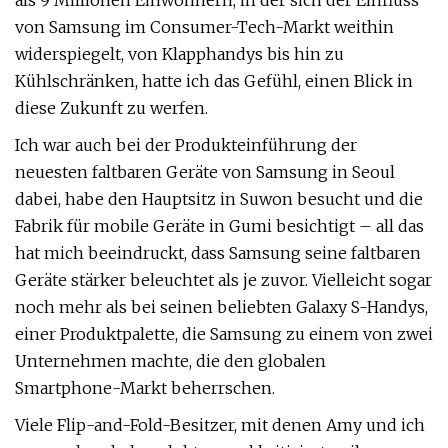
als 9 Millionen Einwohnern, in der sich der Einfluss
von Samsung im Consumer-Tech-Markt weithin
widerspiegelt, von Klapphandys bis hin zu
Kühlschränken, hatte ich das Gefühl, einen Blick in
diese Zukunft zu werfen.
Ich war auch bei der Produkteinführung der
neuesten faltbaren Geräte von Samsung in Seoul
dabei, habe den Hauptsitz in Suwon besucht und die
Fabrik für mobile Geräte in Gumi besichtigt – all das
hat mich beeindruckt, dass Samsung seine faltbaren
Geräte stärker beleuchtet als je zuvor. Vielleicht sogar
noch mehr als bei seinen beliebten Galaxy S-Handys,
einer Produktpalette, die Samsung zu einem von zwei
Unternehmen machte, die den globalen
Smartphone-Markt beherrschen.
Viele Flip-and-Fold-Besitzer, mit denen Amy und ich