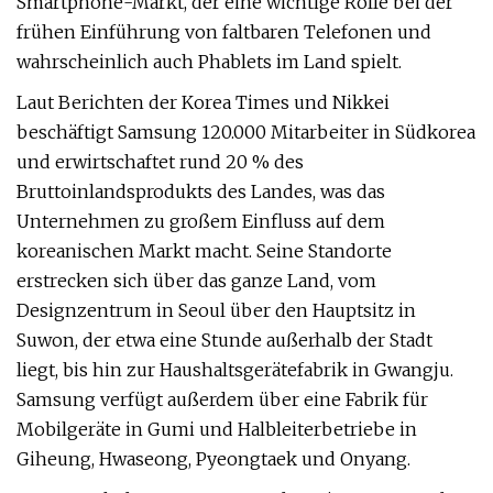
Smartphone-Markt, der eine wichtige Rolle bei der
frühen Einführung von faltbaren Telefonen und
wahrscheinlich auch Phablets im Land spielt.
Laut Berichten der Korea Times und Nikkei
beschäftigt Samsung 120.000 Mitarbeiter in Südkorea
und erwirtschaftet rund 20 % des
Bruttoinlandsprodukts des Landes, was das
Unternehmen zu großem Einfluss auf dem
koreanischen Markt macht. Seine Standorte
erstrecken sich über das ganze Land, vom
Designzentrum in Seoul über den Hauptsitz in
Suwon, der etwa eine Stunde außerhalb der Stadt
liegt, bis hin zur Haushaltsgerätefabrik in Gwangju.
Samsung verfügt außerdem über eine Fabrik für
Mobilgeräte in Gumi und Halbleiterbetriebe in
Giheung, Hwaseong, Pyeongtaek und Onyang.