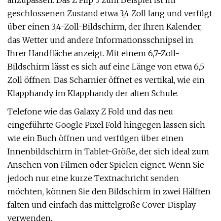
anzupassen. Das Z Flip 5 zum Beispiel ist im
geschlossenen Zustand etwa 3,4 Zoll lang und verfügt
über einen 3,4-Zoll-Bildschirm, der Ihren Kalender,
das Wetter und andere Informationsschnipsel in
Ihrer Handfläche anzeigt. Mit einem 6,7-Zoll-
Bildschirm lässt es sich auf eine Länge von etwa 6,5 ​​
Zoll öffnen. Das Scharnier öffnet es vertikal, wie ein
Klapphandy im Klapphandy der alten Schule.
Telefone wie das Galaxy Z Fold und das neu
eingeführte Google Pixel Fold hingegen lassen sich
wie ein Buch öffnen und verfügen über einen
Innenbildschirm in Tablet-Größe, der sich ideal zum
Ansehen von Filmen oder Spielen eignet. Wenn Sie
jedoch nur eine kurze Textnachricht senden
möchten, können Sie den Bildschirm in zwei Hälften
falten und einfach das mittelgroße Cover-Display
verwenden.