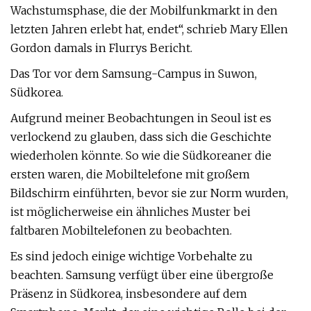
Wachstumsphase, die der Mobilfunkmarkt in den
letzten Jahren erlebt hat, endet“, schrieb Mary Ellen
Gordon damals in Flurrys Bericht.
Das Tor vor dem Samsung-Campus in Suwon,
Südkorea.
Aufgrund meiner Beobachtungen in Seoul ist es
verlockend zu glauben, dass sich die Geschichte
wiederholen könnte. So wie die Südkoreaner die
ersten waren, die Mobiltelefone mit großem
Bildschirm einführten, bevor sie zur Norm wurden,
ist möglicherweise ein ähnliches Muster bei
faltbaren Mobiltelefonen zu beobachten.
Es sind jedoch einige wichtige Vorbehalte zu
beachten. Samsung verfügt über eine übergroße
Präsenz in Südkorea, insbesondere auf dem