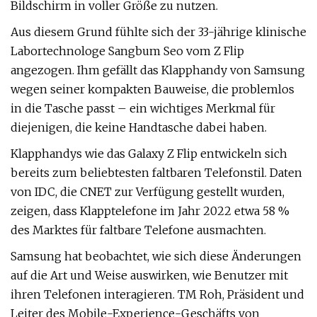
Bildschirm in voller Größe zu nutzen.
Aus diesem Grund fühlte sich der 33-jährige klinische
Labortechnologe Sangbum Seo vom Z Flip
angezogen. Ihm gefällt das Klapphandy von Samsung
wegen seiner kompakten Bauweise, die problemlos
in die Tasche passt – ein wichtiges Merkmal für
diejenigen, die keine Handtasche dabei haben.
Klapphandys wie das Galaxy Z Flip entwickeln sich
bereits zum beliebtesten faltbaren Telefonstil. Daten
von IDC, die CNET zur Verfügung gestellt wurden,
zeigen, dass Klapptelefone im Jahr 2022 etwa 58 %
des Marktes für faltbare Telefone ausmachten.
Samsung hat beobachtet, wie sich diese Änderungen
auf die Art und Weise auswirken, wie Benutzer mit
ihren Telefonen interagieren. TM Roh, Präsident und
Leiter des Mobile-Experience-Geschäfts von